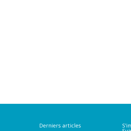
Derniers articles
S’i
Su